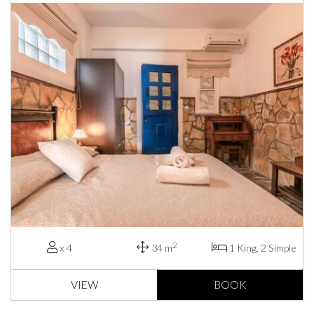
2
x 4
34 m
1 King, 2 Simple
VIEW
BOOK