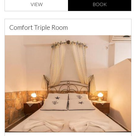
VIEW
BOOK
Comfort Triple Room