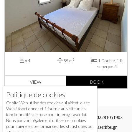
2
x 4
55 m
1 Double, 1 lit
superposé
VIEW
BOOK
Politique de cookies
Ce site Web utilise des cookies qui aident le site
Web à fonctionner et à fournir au visiteur les
fonctionnalités de base pour interagir avec lui.
Livadakia, Serifos, Cyclades
+302281051903
Nous pouvons également utiliser des cookies
pour suivre les performances, les statistiques ou
+306946910840
info@vassiliaserifos.gr