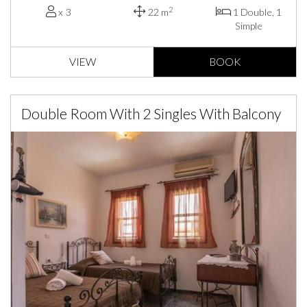
2
x 3
22 m
1 Double, 1
Simple
VIEW
BOOK
Double Room With 2 Singles With Balcony