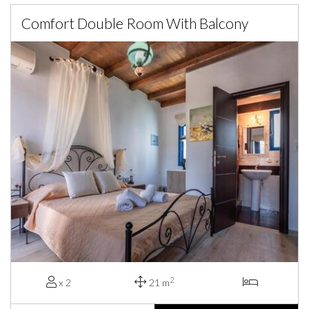
Comfort Double Room With Balcony
2
x 2
21 m