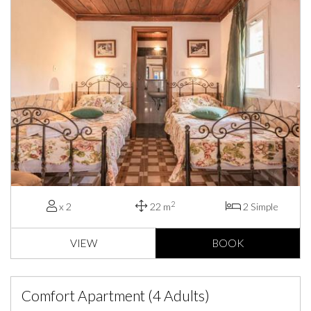
2
x 2
22 m
2 Simple
VIEW
BOOK
Comfort Apartment (4 Adults)