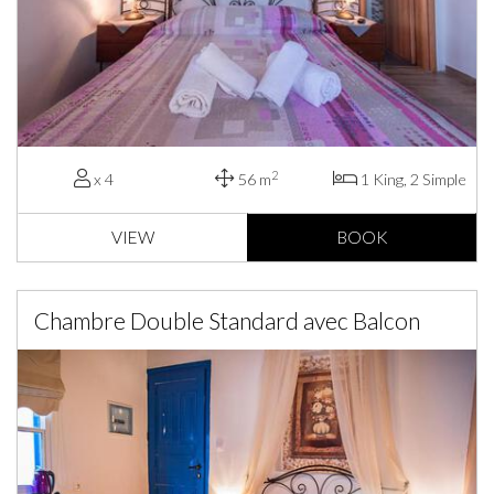
2
x 4
56 m
1 King, 2 Simple
VIEW
BOOK
Chambre Double Standard avec Balcon