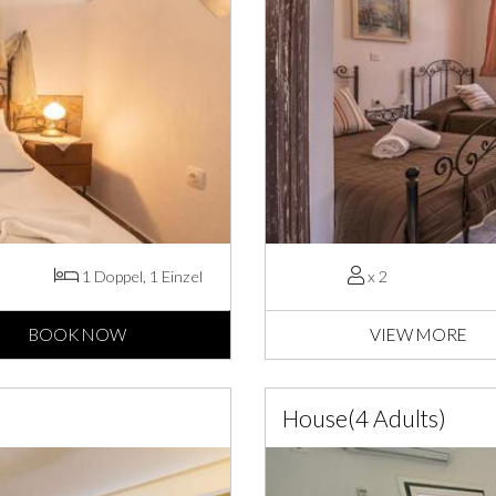
1 Doppel, 1 Einzel
x 2
BOOK NOW
VIEW MORE
House(4 Adults)