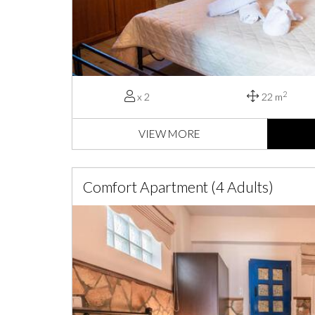
2
x 2
22 m
VIEW MORE
Comfort Apartment (4 Adults)