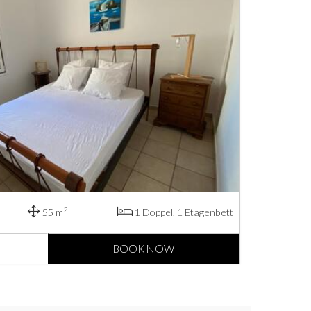
2
55 m
1 Doppel, 1 Etagenbett
BOOK NOW