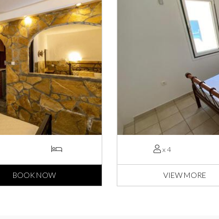
x 4
BOOK NOW
VIEW MORE