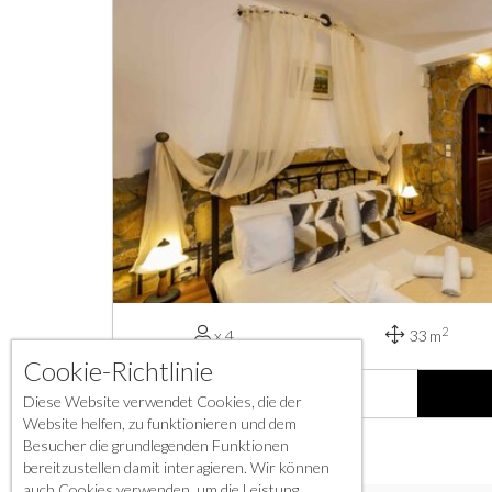
2
x 4
33 m
Cookie-Richtlinie
VIEW MORE
Diese Website verwendet Cookies, die der
Website helfen, zu funktionieren und dem
Besucher die grundlegenden Funktionen
bereitzustellen damit interagieren. Wir können
auch Cookies verwenden, um die Leistung,