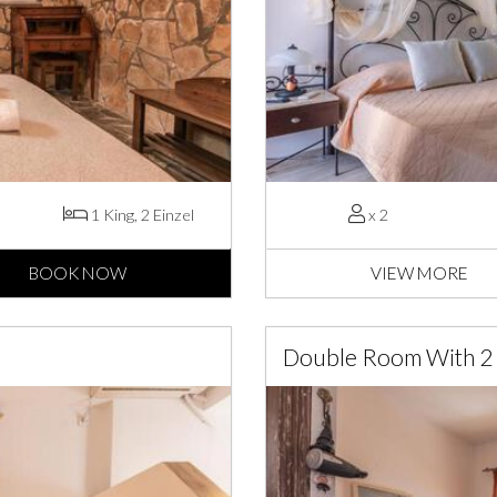
1 King, 2 Einzel
x 2
BOOK NOW
VIEW MORE
Double Room With 2 