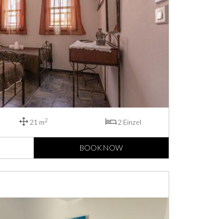
2
21 m
2 Einzel
BOOK NOW