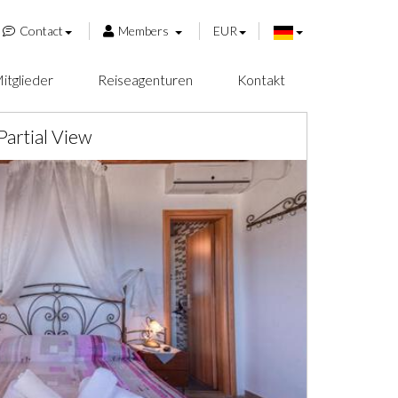
Contact
Members
EUR
itglieder
Reiseagenturen
Kontakt
Partial View