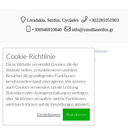
Livadakia, Serifos, Cyclades
+302281051903
+306946910840
info@vassiliaserifos.gr
© Copyright 2021-2023 | Vassilia |
Official Website
Cookie-Richtlinie
Powered by International O.H.M. LLC
Diese Website verwendet Cookies, die der
Website helfen, zu funktionieren und dem
Besucher die grundlegenden Funktionen
bereitzustellen damit interagieren. Wir können
auch Cookies verwenden, um die Leistung,
Statistiken oder Anzeigenschaltung zu verfolgen,
aber Sie können verwalten, welche Funktionen
wird durch Klicken auf die Einstellungen aktiviert.
Einstellungen
Akzeptieren