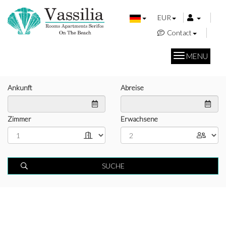
EUR
Contact
MENU
Ankunft
Abreise
Zimmer
Erwachsene
SUCHE