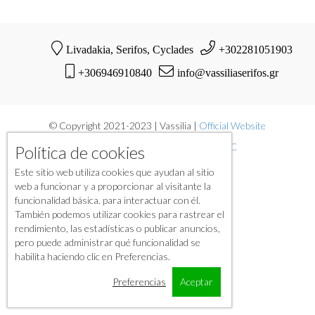
Livadakia, Serifos, Cyclades
+302281051903
+306946910840
info@vassiliaserifos.gr
© Copyright 2021-2023 | Vassilia |
Official Website
Powered by International O.H.M. LLC
Política de cookies
Este sitio web utiliza cookies que ayudan al sitio
web a funcionar y a proporcionar al visitante la
funcionalidad básica. para interactuar con él.
También podemos utilizar cookies para rastrear el
rendimiento, las estadísticas o publicar anuncios,
pero puede administrar qué funcionalidad se
habilita haciendo clic en Preferencias.
Preferencias
Aceptar