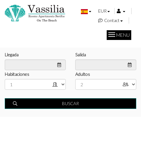
EUR
Contact
MENU
Llegada
Salida
Habitaciones
Adultos
BUSCAR